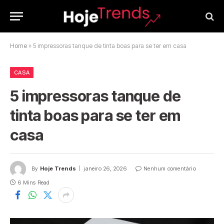
Home
»
5 impressoras tanque de tinta boas para se ter em casa
CASA
5 impressoras tanque de
tinta boas para se ter em
casa
By
Hoje Trends
janeiro 26, 2026
Nenhum comentário
6 Mins Read