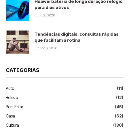
Huawei bateria de longa duração relógio
para dias ativos
julho 2, 2026
Tendências digitais: consultas rápidas
que facilitam a rotina
junho 16, 2026
CATEGORIAS
Auto
(11)
Beleza
(12)
Bem Estar
(45)
Casa
(62)
Cultura
(130)