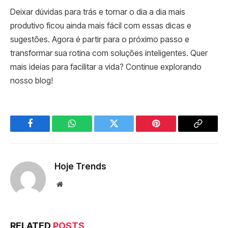
Deixar dúvidas para trás e tornar o dia a dia mais
produtivo ficou ainda mais fácil com essas dicas e
sugestões. Agora é partir para o próximo passo e
transformar sua rotina com soluções inteligentes. Quer
mais ideias para facilitar a vida? Continue explorando
nosso blog!
Facebook
WhatsApp
Twitter
Pinterest
Copy
Link
Hoje Trends
Website
RELATED
POSTS