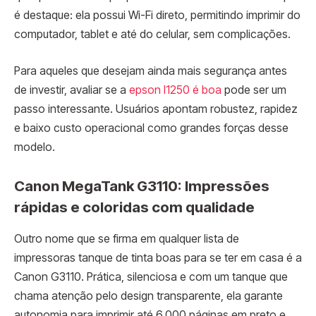
é destaque: ela possui Wi-Fi direto, permitindo imprimir do
computador, tablet e até do celular, sem complicações.
Para aqueles que desejam ainda mais segurança antes
de investir, avaliar se a
epson l1250 é boa
pode ser um
passo interessante. Usuários apontam robustez, rapidez
e baixo custo operacional como grandes forças desse
modelo.
Canon MegaTank G3110: Impressões
rápidas e coloridas com qualidade
Outro nome que se firma em qualquer lista de
impressoras tanque de tinta boas para se ter em casa é a
Canon G3110. Prática, silenciosa e com um tanque que
chama atenção pelo design transparente, ela garante
autonomia para imprimir até 6.000 páginas em preto e