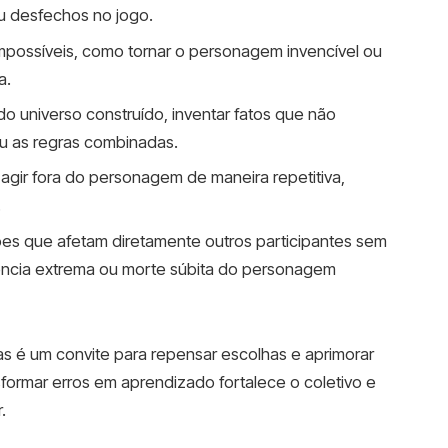
ou desfechos no jogo.
impossíveis, como tornar o personagem invencível ou
a.
do universo construído, inventar fatos que não
u as regras combinadas.
 agir fora do personagem de maneira repetitiva,
.
ões que afetam diretamente outros participantes sem
ência extrema ou morte súbita do personagem
s é um convite para repensar escolhas e aprimorar
nsformar erros em aprendizado fortalece o coletivo e
.