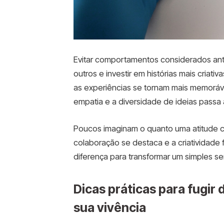
Evitar comportamentos considerados anti 
outros e investir em histórias mais criati
as experiências se tornam mais memoráve
empatia e a diversidade de ideias passa 
Poucos imaginam o quanto uma atitude co
colaboração se destaca e a criatividade
diferença para transformar um simples s
Dicas práticas para fugir 
sua vivência