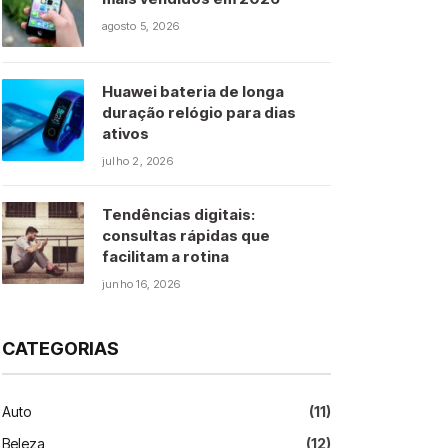
agosto 5, 2026
Huawei bateria de longa
duração relógio para dias
ativos
julho 2, 2026
Tendências digitais:
consultas rápidas que
facilitam a rotina
junho 16, 2026
CATEGORIAS
Auto
(11)
Beleza
(12)