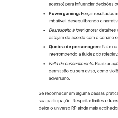
acesso) para influenciar decisões 
Powergaming:
Forçar resultados 
imbatível, desequilibrando a narrativ
Desrespeito à lore:
Ignorar detalhes 
estejam de acordo com o cenário o
Quebra de personagem:
Falar ou
interrompendo a fluidez do roleplay
Falta de consentimento:
Realizar aç
permissão ou sem aviso, como viol
adversário.
Se reconhecer em alguma dessas prática
sua participação. Respeitar limites e tra
deixa o universo RP ainda mais acolhedor