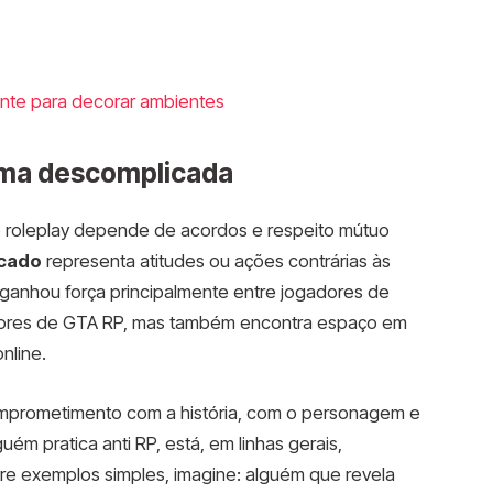
nante para decorar ambientes
orma descomplicada
o roleplay depende de acordos e respeito mútuo
icado
representa atitudes ou ações contrárias às
 ganhou força principalmente entre jogadores de
idores de GTA RP, mas também encontra espaço em
nline.
comprometimento com a história, com o personagem e
ém pratica anti RP, está, em linhas gerais,
re exemplos simples, imagine: alguém que revela