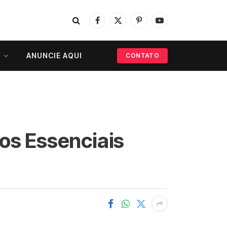
Facebook
X
Pinterest
YouTube
(Twitter)
ANUNCIE AQUI
CONTATO
os Essenciais