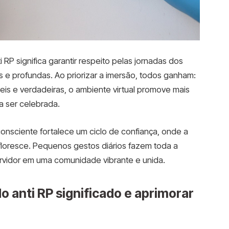
RP significa garantir respeito pelas jornadas dos
vas e profundas. Ao priorizar a imersão, todos ganham:
is e verdadeiras, o ambiente virtual promove mais
a ser celebrada.
nsciente fortalece um ciclo de confiança, onde a
 floresce. Pequenos gestos diários fazem toda a
ervidor em uma comunidade vibrante e unida.
do anti RP significado e aprimorar