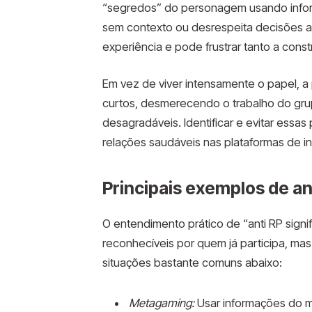
“segredos” do personagem usando inform
sem contexto ou desrespeita decisões a
experiência e pode frustrar tanto a constr
Em vez de viver intensamente o papel, 
curtos, desmerecendo o trabalho do grup
desagradáveis. Identificar e evitar essas p
relações saudáveis nas plataformas de in
Principais exemplos de anti
O entendimento prático de “anti RP signi
reconhecíveis por quem já participa, ma
situações bastante comuns abaixo:
Metagaming:
Usar informações do m