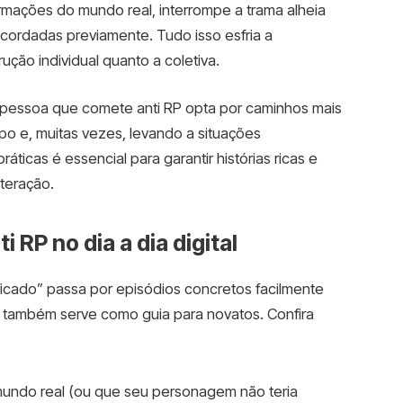
ações do mundo real, interrompe a trama alheia
cordadas previamente. Tudo isso esfria a
ução individual quanto a coletiva.
a pessoa que comete anti RP opta por caminhos mais
o e, muitas vezes, levando a situações
ráticas é essencial para garantir histórias ricas e
teração.
 RP no dia a dia digital
ficado” passa por episódios concretos facilmente
s também serve como guia para novatos. Confira
undo real (ou que seu personagem não teria