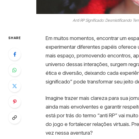
Anti RP Significado: Desmistificando T
Em muitos momentos, encontrar um espaço
SHARE
experimentar diferentes papéis oferece u
mais espaço, promovendo encontros, ap
universo dessas interações, surgem regra
ética e diversão, deixando cada experiên
significado” pode transformar seu jeito de
Imagine trazer mais clareza para sua jorn
ainda mais envolventes e garantir respe
está por trás do termo “anti RP” vai muito
do jogo e fortalecer relações virtuais. 
vez nessa aventura?