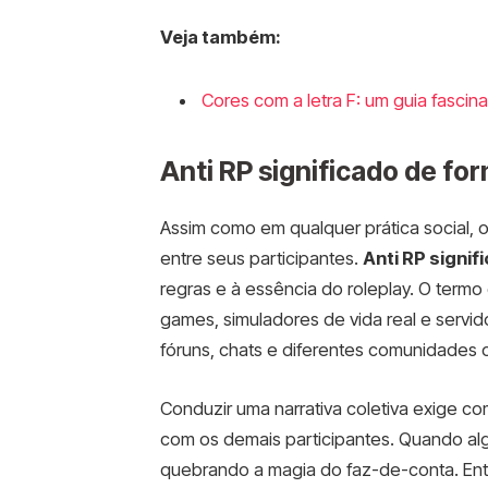
Veja também:
Cores com a letra F: um guia fasci
Anti RP significado de f
Assim como em qualquer prática social, 
entre seus participantes.
Anti RP signif
regras e à essência do roleplay. O termo
games, simuladores de vida real e serv
fóruns, chats e diferentes comunidades o
Conduzir uma narrativa coletiva exige 
com os demais participantes. Quando algu
quebrando a magia do faz-de-conta. Ent