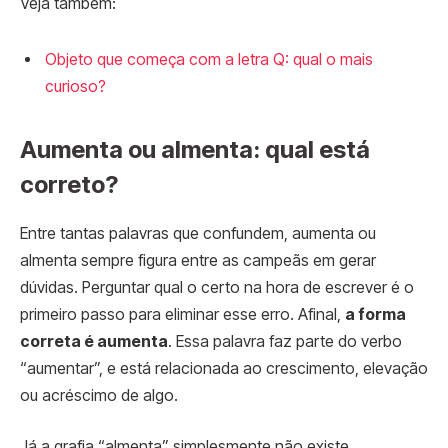
Veja também:
Objeto que começa com a letra Q: qual o mais
curioso?
Aumenta ou almenta: qual está
correto?
Entre tantas palavras que confundem, aumenta ou
almenta sempre figura entre as campeãs em gerar
dúvidas. Perguntar qual o certo na hora de escrever é o
primeiro passo para eliminar esse erro. Afinal,
a forma
correta é aumenta
. Essa palavra faz parte do verbo
“aumentar”, e está relacionada ao crescimento, elevação
ou acréscimo de algo.
Já a grafia “almenta” simplesmente não existe