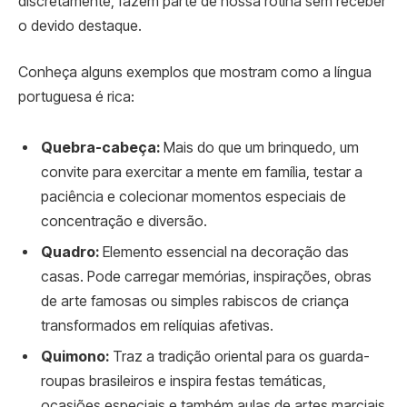
discretamente, fazem parte de nossa rotina sem receber
o devido destaque.
Conheça alguns exemplos que mostram como a língua
portuguesa é rica:
Quebra-cabeça:
Mais do que um brinquedo, um
convite para exercitar a mente em família, testar a
paciência e colecionar momentos especiais de
concentração e diversão.
Quadro:
Elemento essencial na decoração das
casas. Pode carregar memórias, inspirações, obras
de arte famosas ou simples rabiscos de criança
transformados em relíquias afetivas.
Quimono:
Traz a tradição oriental para os guarda-
roupas brasileiros e inspira festas temáticas,
ocasiões especiais e também aulas de artes marciais.