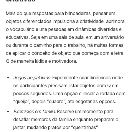
Mais do que respostas para brincadeiras, pensar em
objetos diferenciados impulsiona a criatividade, aprimora
o vocabulário e une pessoas em dinâmicas divertidas e
educativas. Seja em uma sala de aula, em um aniversário
ou durante o caminho para o trabalho, há muitas formas
de aplicar o conceito de objeto que começa com a letra
Q de maneira lúdica e motivadora.
Jogos de palavras:
Experimente criar dinâmicas onde
os participantes precisam listar objetos com Q em
poucos segundos. Uma opção é iniciar a rodada com
“queijo”, depois “quadro”, até esgotar as opções.
Exercícios em família:
Reserve um momento para
desafiar membros da família enquanto preparam o
jantar, mudando pratos por “quentinhas”,