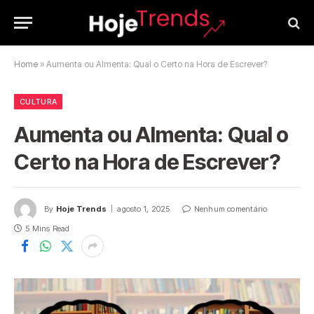
Home
»
Aumenta ou Almenta: Qual o Certo na Hora de Escrever?
CULTURA
Aumenta ou Almenta: Qual o
Certo na Hora de Escrever?
By
Hoje Trends
agosto 1, 2025
Nenhum comentário
5 Mins Read