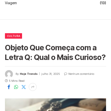
Viagem
(13)
CULTURA
Objeto Que Começa com a
Letra Q: Qual o Mais Curioso?
By
Hoje Trends
julho 31, 2025
Nenhum comentário
5 Mins Read