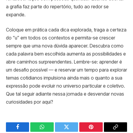
a grafia faz parte do repertório, tudo ao redor se
expande.
Coloque em prática cada dica explorada, traga a certeza
do “u” em todos os contextos e permita-se crescer
sempre que uma nova dúvida aparecer. Descubra como
cada palavra bem escolhida aumenta as possibilidades e
abre caminhos surpreendentes. Lembre-se: aprender é
um desafio possível — e reservar um tempo para explorar
temas cotidianos impulsiona ainda mais o quanto a sua
expressão pode evoluir no universo particular e coletivo.
Que tal seguir adiante nessa jornada e desvendar novas
curiosidades por aqui?
Facebook
WhatsApp
Twitter
Pinterest
Copy