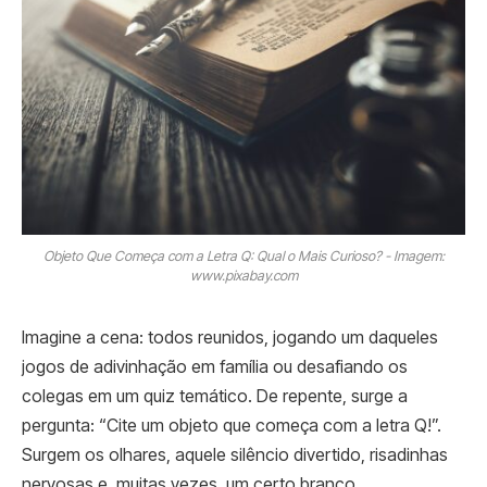
Objeto Que Começa com a Letra Q: Qual o Mais Curioso? - Imagem:
www.pixabay.com
Imagine a cena: todos reunidos, jogando um daqueles
jogos de adivinhação em família ou desafiando os
colegas em um quiz temático. De repente, surge a
pergunta: “Cite um objeto que começa com a letra Q!”.
Surgem os olhares, aquele silêncio divertido, risadinhas
nervosas e, muitas vezes, um certo branco