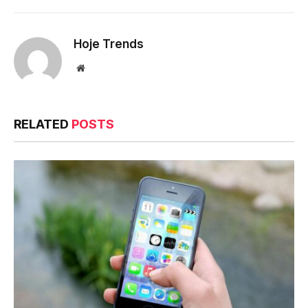
Link
Hoje Trends
Website
RELATED
POSTS