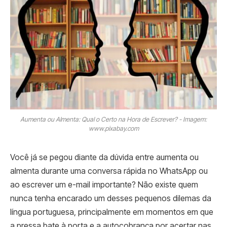
Aumenta ou Almenta: Qual o Certo na Hora de Escrever? - Imagem:
www.pixabay.com
Você já se pegou diante da dúvida entre aumenta ou
almenta durante uma conversa rápida no WhatsApp ou
ao escrever um e-mail importante? Não existe quem
nunca tenha encarado um desses pequenos dilemas da
língua portuguesa, principalmente em momentos em que
a pressa bate à porta e a autocobrança por acertar nas