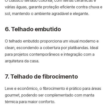
O clássico telhado colonial, com telhas cerâmicas e
várias águas, garante proteção eficiente contra chuva e
sol, mantendo o ambiente agradável e elegante.
6. Telhado embutido
O telhado embutido proporciona um visual moderno e
clean, escondendo a cobertura por platibandas. Ideal
para projetos contemporâneos e integração com a
arquitetura da casa.
7. Telhado de fibrocimento
Leve e econômico, o fibrocimento é prático para áreas
gourmet, podendo ser complementado com manta
térmica para maior conforto.