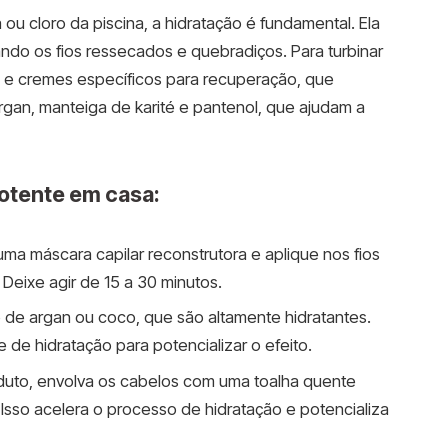
 ou cloro da piscina, a hidratação é fundamental. Ela
zando os fios ressecados e quebradiços. Para turbinar
s e cremes específicos para recuperação, que
gan, manteiga de karité e pantenol, que ajudam a
otente em casa:
uma máscara capilar reconstrutora e aplique nos fios
Deixe agir de 15 a 30 minutos.
 de argan ou coco, que são altamente hidratantes.
de hidratação para potencializar o efeito.
oduto, envolva os cabelos com uma toalha quente
 Isso acelera o processo de hidratação e potencializa