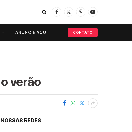
Facebook
X
Pinterest
YouTube
(Twitter)
ANUNCIE AQUI
CONTATO
 o verão
NOSSAS REDES