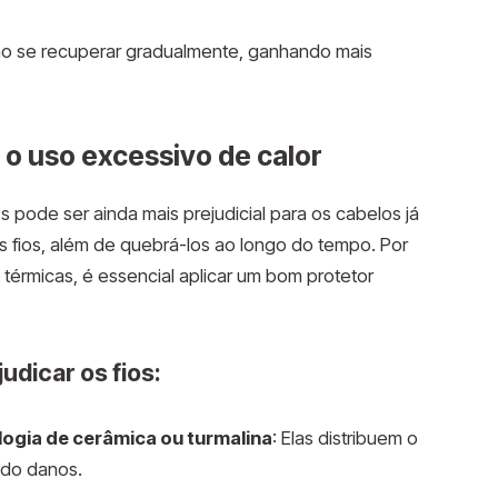
ão se recuperar gradualmente, ganhando mais
 o uso excessivo de calor
 pode ser ainda mais prejudicial para os cabelos já
s fios, além de quebrá-los ao longo do tempo. Por
s térmicas, é essencial aplicar um bom protetor
udicar os fios:
ogia de cerâmica ou turmalina
: Elas distribuem o
ndo danos.