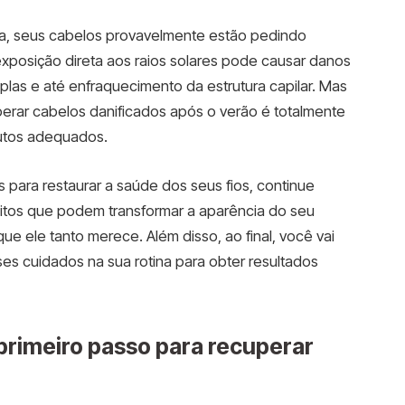
na, seus cabelos provavelmente estão pedindo
exposição direta aos raios solares pode causar danos
as e até enfraquecimento da estrutura capilar. Mas
erar cabelos danificados após o verão é totalmente
utos adequados.
 para restaurar a saúde dos seus fios, continue
itos que podem transformar a aparência do seu
que ele tanto merece. Além disso, ao final, você vai
s cuidados na sua rotina para obter resultados
 primeiro passo para recuperar