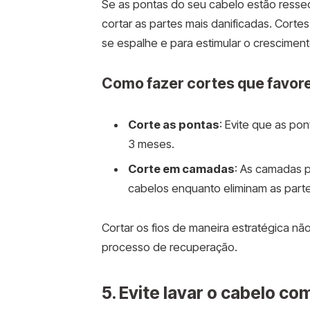
Se as pontas do seu cabelo estão resse
cortar as partes mais danificadas. Corte
se espalhe e para estimular o cresciment
Como fazer cortes que favor
Corte as pontas
: Evite que as po
3 meses.
Corte em camadas
: As camadas 
cabelos enquanto eliminam as parte
Cortar os fios de maneira estratégica nã
processo de recuperação.
5. Evite lavar o cabelo c