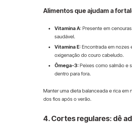
Alimentos que ajudam a fortal
Vitamina A
: Presente em cenouras 
saudável.
Vitamina E
: Encontrada em nozes 
oxigenação do couro cabeludo.
Ômega-3
: Peixes como salmão e s
dentro para fora.
Manter uma dieta balanceada e rica em n
dos fios após o verão.
4. Cortes regulares: dê a