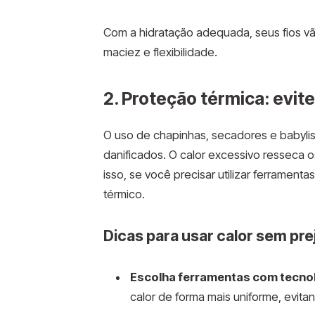
Com a hidratação adequada, seus fios v
maciez e flexibilidade.
2. Proteção térmica: evite
O uso de chapinhas, secadores e babyliss
danificados. O calor excessivo resseca o
isso, se você precisar utilizar ferramenta
térmico.
Dicas para usar calor sem prej
Escolha ferramentas com tecnol
calor de forma mais uniforme, evita