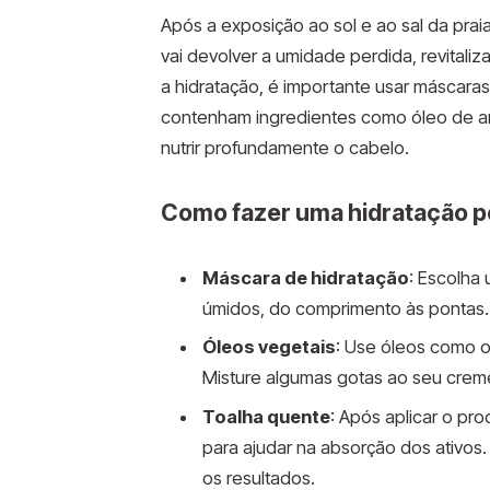
Após a exposição ao sol e ao sal da praia
vai devolver a umidade perdida, revitali
a hidratação, é importante usar máscara
contenham ingredientes como óleo de ar
nutrir profundamente o cabelo.
Como fazer uma hidratação p
Máscara de hidratação
: Escolha 
úmidos, do comprimento às pontas. 
Óleos vegetais
: Use óleos como o
Misture algumas gotas ao seu creme 
Toalha quente
: Após aplicar o pr
para ajudar na absorção dos ativos.
os resultados.