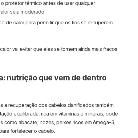
 o protetor térmico antes de usar qualquer
calor seja moderado.
so de calor para permitir que os fios se recuperem
alor vai evitar que eles se tornem ainda mais fracos
a: nutrição que vem de dentro
as a recuperação dos cabelos danificados também
ação equilibrada, rica em vitaminas e minerais, pode
ntos como abacate, nozes, peixes ricos em ômega-3,
para fortalecer o cabelo.