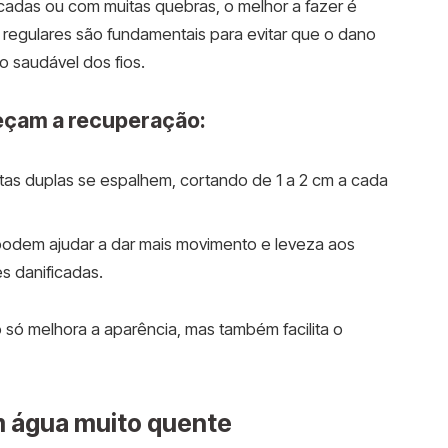
cadas ou com muitas quebras, o melhor a fazer é
s regulares são fundamentais para evitar que o dano
o saudável dos fios.
eçam a recuperação:
ntas duplas se espalhem, cortando de 1 a 2 cm a cada
podem ajudar a dar mais movimento e leveza aos
s danificadas.
o só melhora a aparência, mas também facilita o
om água muito quente