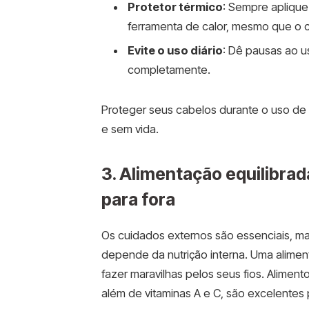
Protetor térmico
: Sempre aplique
ferramenta de calor, mesmo que o 
Evite o uso diário
: Dê pausas ao u
completamente.
Proteger seus cabelos durante o uso de c
e sem vida.
3. Alimentação equilibrad
para fora
Os cuidados externos são essenciais, m
depende da nutrição interna. Uma aliment
fazer maravilhas pelos seus fios. Alime
além de vitaminas A e C, são excelentes 