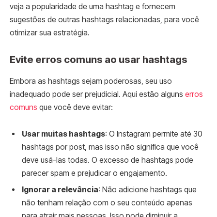
veja a popularidade de uma hashtag e fornecem
sugestões de outras hashtags relacionadas, para você
otimizar sua estratégia.
Evite erros comuns ao usar hashtags
Embora as hashtags sejam poderosas, seu uso
inadequado pode ser prejudicial. Aqui estão alguns
erros
comuns
que você deve evitar:
Usar muitas hashtags
: O Instagram permite até 30
hashtags por post, mas isso não significa que você
deve usá-las todas. O excesso de hashtags pode
parecer spam e prejudicar o engajamento.
Ignorar a relevância
: Não adicione hashtags que
não tenham relação com o seu conteúdo apenas
para atrair mais pessoas. Isso pode diminuir a