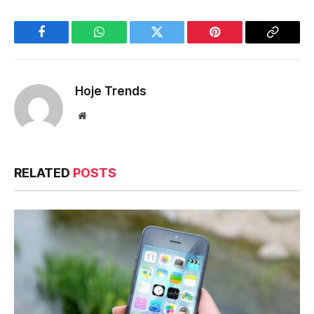
Facebook
WhatsApp
Twitter
Pinterest
Copy
Link
Hoje Trends
Website
RELATED
POSTS