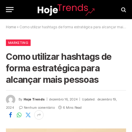
Home
»
Como utilizar hashtags de forma estratégica para alcançar mais pessoas
MARKETING
Como utilizar hashtags de
forma estratégica para
alcançar mais pessoas
By
Hoje Trends
dezembro 16, 2024
Updated:
dezembro 19,
2024
Nenhum comentário
6 Mins Read