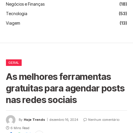
Negócios e Finanças
(18)
Tecnologia
(53)
Viagem
(13)
GERAL
As melhores ferramentas
gratuitas para agendar posts
nas redes sociais
By
Hoje Trends
dezembro 16, 2024
Nenhum comentário
6 Mins Read