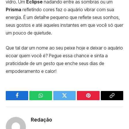
vidro. Um
Eclipse
nadando entre as sombras ou um
Prisma
refletindo cores faz o aquário vibrar com sua
energia. É um detalhe pequeno que reflete seus sonhos,
seus gostos e até aqueles instantes em que você só quer
um pouco de quietude.
Que tal dar um nome ao seu peixe hoje e deixar o aquário
ecoar quem você é? Pegue essa chance e sinta a
praticidade de um gesto que enche seus dias de
empoderamento e calor!
Facebook
WhatsApp
Twitter
Pinterest
Copy
Link
Redação