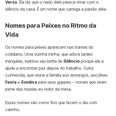
Verso
. Ela diz que o nado dele parece rimar com o
silêncio da casa. É um nome que carrega a paixão dela.
Nomes para Peixes no Ritmo da
Vida
Os nomes para peixes aparecem nas tramas do
cotidiano. Uma vizinha minha, que adora tardes
tranquilas, batizou seu betta de
Silêncio
porque ele a
ajuda a encontrar paz depois do trabalho. Outra
conhecida, que reúne a família aos domingos, escolheu
Festa
e
Sombra
para seus guppies – nomes que viram
parte das risadas ao redor da mesa.
Esses nomes são como fios que tecem o dia com
carinho.