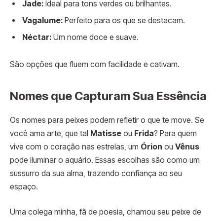
Jade:
Ideal para tons verdes ou brilhantes.
Vagalume:
Perfeito para os que se destacam.
Néctar:
Um nome doce e suave.
São opções que fluem com facilidade e cativam.
Nomes que Capturam Sua Essência
Os nomes para peixes podem refletir o que te move. Se
você ama arte, que tal
Matisse
ou
Frida
? Para quem
vive com o coração nas estrelas, um
Órion
ou
Vênus
pode iluminar o aquário. Essas escolhas são como um
sussurro da sua alma, trazendo confiança ao seu
espaço.
Uma colega minha, fã de poesia, chamou seu peixe de