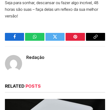
Seja para sonhar, descansar ou fazer algo incrível, 48
horas são suas – faça delas um reflexo da sua melhor
versão!
Facebook
WhatsApp
Twitter
Pinterest
Copy
Link
Redação
RELATED
POSTS