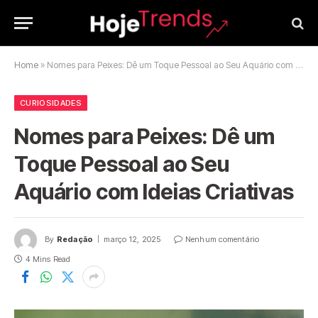
Home
»
Nomes para Peixes: Dê um Toque Pessoal ao Seu Aquário com Ideias Criativas
CURIOSIDADES
Nomes para Peixes: Dê um
Toque Pessoal ao Seu
Aquário com Ideias Criativas
By
Redação
março 12, 2025
Nenhum comentário
4 Mins Read