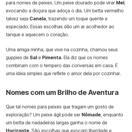
para nomes de peixes. Um peixe dourado pode virar
Mel
,
evocando a doçura que adoça o dia. Um betta vermelho
talvez seja
Canela
, trazendo um toque quente e
especiado. Essas escolhas dão um ar acolhedor ao
tanque e aquecem o coração.
Uma amiga minha, que vive na cozinha, chamou seus
guppies de
Sal
e
Pimenta
. Ela diz que os nomes
combinam com o tempero das conversas em casa. É
uma ideia simples que reflete o amor dela por cozinhar.
Nomes com um Brilho de Aventura
Que tal nomes para peixes que tragam um gosto de
exploração? Um peixe ágil pode ser
Nômade
, enquanto
um betta de nadadeiras largas ganha o nome de
Horizonte
. São escolhas que evocam liberdade e