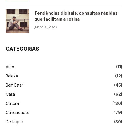
Tendências digitais: consultas rápidas
que facilitam a rotina
junho 16, 2026
CATEGORIAS
Auto
(11)
Beleza
(12)
Bem Estar
(45)
Casa
(62)
Cultura
(130)
Curiosidades
(179)
Destaque
(30)