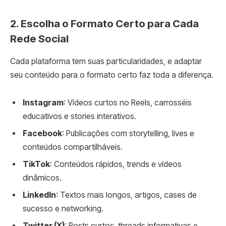
2. Escolha o Formato Certo para Cada
Rede Social
Cada plataforma tem suas particularidades, e adaptar
seu conteúdo para o formato certo faz toda a diferença.
Instagram
: Vídeos curtos no Reels, carrosséis
educativos e stories interativos.
Facebook
: Publicações com storytelling, lives e
conteúdos compartilháveis.
TikTok
: Conteúdos rápidos, trends e vídeos
dinâmicos.
LinkedIn
: Textos mais longos, artigos, cases de
sucesso e networking.
Twitter (X)
: Posts curtos, threads informativas e