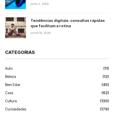
julho 2, 2026
Tendências digitais: consultas rápidas
que facilitam a rotina
junho 16, 2026
CATEGORIAS
Auto
(11)
Beleza
(12)
Bem Estar
(45)
Casa
(62)
Cultura
(130)
Curiosidades
(179)