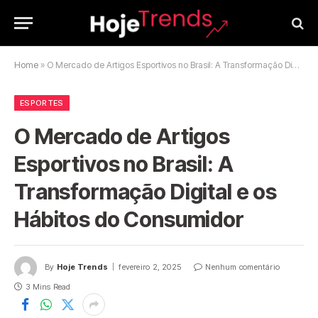
Home
»
O Mercado de Artigos Esportivos no Brasil: A Transformação Digital e os Hábitos do Consumidor
ESPORTES
O Mercado de Artigos
Esportivos no Brasil: A
Transformação Digital e os
Hábitos do Consumidor
By
Hoje Trends
fevereiro 2, 2025
Nenhum comentário
3 Mins Read