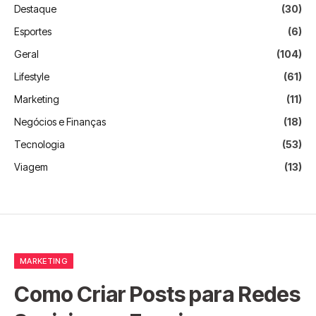
Destaque
(30)
Esportes
(6)
Geral
(104)
Lifestyle
(61)
Marketing
(11)
Negócios e Finanças
(18)
Tecnologia
(53)
Viagem
(13)
MARKETING
Como Criar Posts para Redes