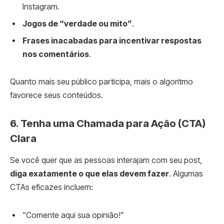
Instagram.
Jogos de “verdade ou mito”
.
Frases inacabadas para incentivar respostas
nos comentários
.
Quanto mais seu público participa, mais o algoritmo
favorece seus conteúdos.
6. Tenha uma Chamada para Ação (CTA)
Clara
Se você quer que as pessoas interajam com seu post,
diga exatamente o que elas devem fazer
. Algumas
CTAs eficazes incluem:
“Comente aqui sua opinião!”