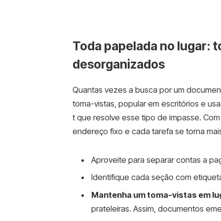
Toda papelada no lugar: t
desorganizados
Quantas vezes a busca por um document
toma-vistas, popular em escritórios e us
t que resolve esse tipo de impasse. Com 
endereço fixo e cada tarefa se torna mai
Aproveite para separar contas a p
Identifique cada seção com etiquetas
Mantenha um toma-vistas em lu
prateleiras. Assim, documentos em