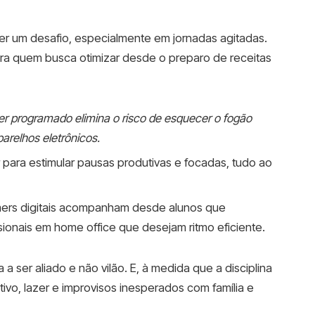
er um desafio, especialmente em jornadas agitadas.
ara quem busca otimizar desde o preparo de receitas
r programado elimina o risco de esquecer o fogão
arelhos eletrônicos.
r para estimular pausas produtivas e focadas, tudo ao
imers digitais acompanham desde alunos que
sionais em home office que desejam ritmo eficiente.
a ser aliado e não vilão. E, à medida que a disciplina
tivo, lazer e improvisos inesperados com família e