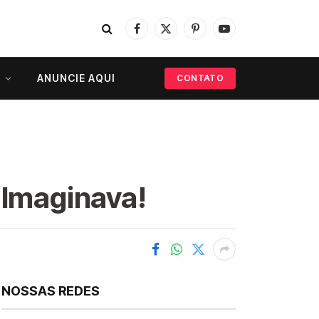
Facebook
X
Pinterest
YouTube
(Twitter)
ANUNCIE AQUI
CONTATO
 Imaginava!
NOSSAS REDES