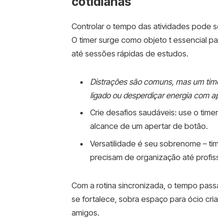
cotidianas
Controlar o tempo das atividades pode s
O timer surge como objeto t essencial p
até sessões rápidas de estudos.
Distrações são comuns, mas um time
ligado ou desperdiçar energia com ap
Crie desafios saudáveis: use o time
alcance de um apertar de botão.
Versatilidade é seu sobrenome – t
precisam de organização até profis
Com a rotina sincronizada, o tempo passa 
se fortalece, sobra espaço para ócio cria
amigos.