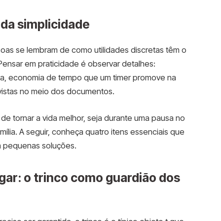
 da simplicidade
oas se lembram de como utilidades discretas têm o
 Pensar em praticidade é observar detalhes:
ta, economia de tempo que um timer promove na
-vistas no meio dos documentos.
 de tornar a vida melhor, seja durante uma pausa no
mília. A seguir, conheça quatro itens essenciais que
 pequenas soluções.
gar: o trinco como guardião dos