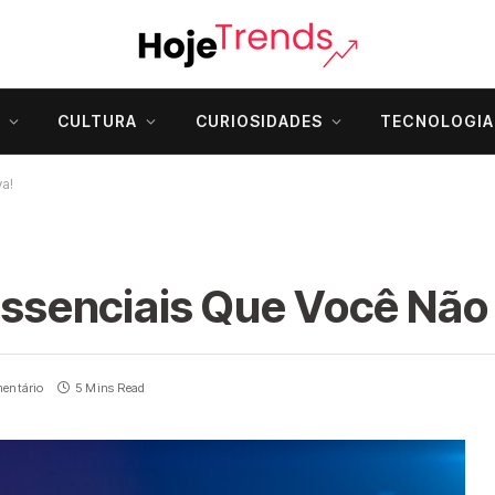
CULTURA
CURIOSIDADES
TECNOLOGIA
va!
 Essenciais Que Você Não
entário
5 Mins Read