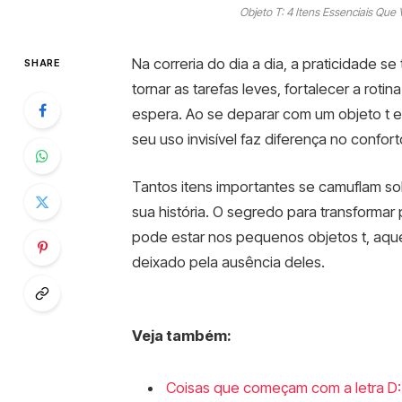
Objeto T: 4 Itens Essenciais Qu
Na correria do dia a dia, a praticidade 
SHARE
tornar as tarefas leves, fortalecer a ro
espera. Ao se deparar com um objeto t e
seu uso invisível faz diferença no confor
Tantos itens importantes se camuflam sob
sua história. O segredo para transforma
pode estar nos pequenos objetos t, aque
deixado pela ausência deles.
Veja também:
Coisas que começam com a letra D: 