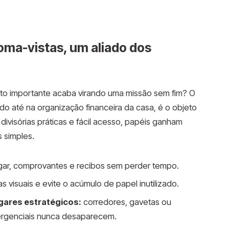
oma-vistas, um aliado dos
o importante acaba virando uma missão sem fim? O
ado até na organização financeira da casa, é o objeto
divisórias práticas e fácil acesso, papéis ganham
s simples.
agar, comprovantes e recibos sem perder tempo.
 visuais e evite o acúmulo de papel inutilizado.
gares estratégicos:
corredores, gavetas ou
ergenciais nunca desaparecem.