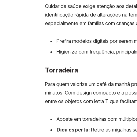
Cuidar da saúde exige atenção aos deta
identificação rápida de alterações na te
especialmente em famílias com crianças 
Prefira modelos digitais por serem m
Higienize com frequência, principa
Torradeira
Para quem valoriza um café da manhã prá
minutos. Com design compacto e a possib
entre os objetos com letra T que facilitam
Aposte em torradeiras com múltiplo
Dica esperta:
Retire as migalhas s