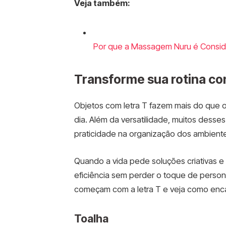
Veja também:
Por que a Massagem Nuru é Consid
Transforme sua rotina co
Objetos com letra T fazem mais do que o
dia. Além da versatilidade, muitos dess
praticidade na organização dos ambient
Quando a vida pede soluções criativas e 
eficiência sem perder o toque de person
começam com a letra T e veja como encai
Toalha