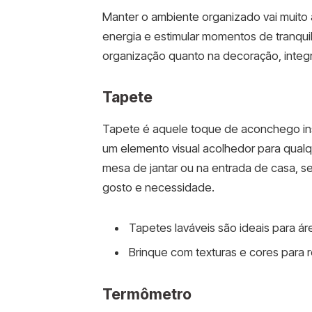
Manter o ambiente organizado vai muito 
energia e estimular momentos de tranquil
organização quanto na decoração, integra
Tapete
Tapete é aquele toque de aconchego inst
um elemento visual acolhedor para qual
mesa de jantar ou na entrada de casa, s
gosto e necessidade.
Tapetes laváveis são ideais para ár
Brinque com texturas e cores para 
Termômetro