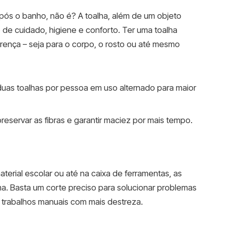
s o banho, não é? A toalha, além de um objeto
 de cuidado, higiene e conforto. Ter uma toalha
erença – seja para o corpo, o rosto ou até mesmo
as toalhas por pessoa em uso alternado para maior
eservar as fibras e garantir maciez por mais tempo.
aterial escolar ou até na caixa de ferramentas, as
a. Basta um corte preciso para solucionar problemas
ar trabalhos manuais com mais destreza.