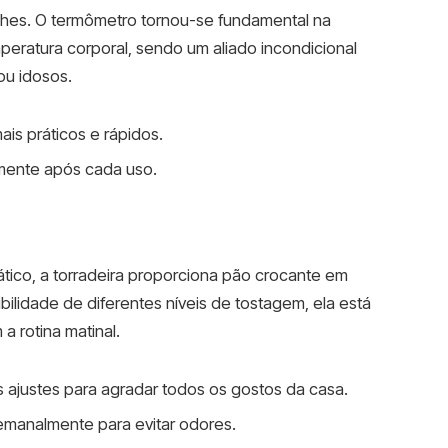
lhes. O termômetro tornou-se fundamental na
mperatura corporal, sendo um aliado incondicional
ou idosos.
ais práticos e rápidos.
lmente após cada uso.
tico, a torradeira proporciona pão crocante em
ilidade de diferentes níveis de tostagem, ela está
 a rotina matinal.
s ajustes para agradar todos os gostos da casa.
emanalmente para evitar odores.