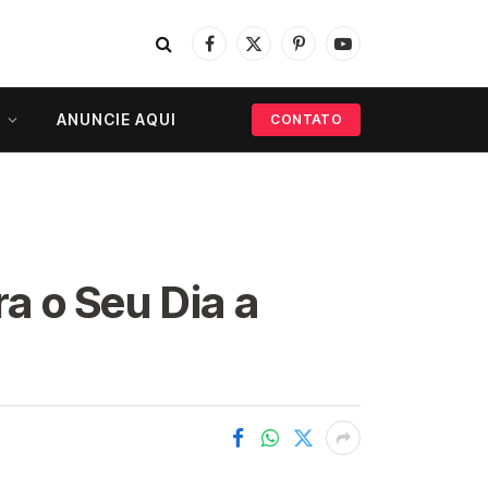
Facebook
X
Pinterest
YouTube
(Twitter)
ANUNCIE AQUI
CONTATO
ra o Seu Dia a