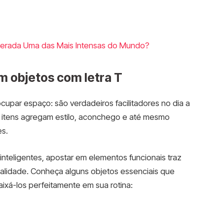
erada Uma das Mais Intensas do Mundo?
m objetos com letra T
cupar espaço: são verdadeiros facilitadores no dia a
es itens agregam estilo, aconchego e até mesmo
es.
inteligentes, apostar em elementos funcionais traz
alidade. Conheça alguns objetos essenciais que
xá-los perfeitamente em sua rotina: