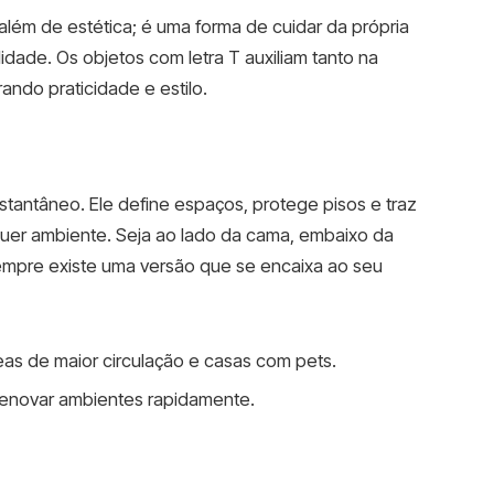
além de estética; é uma forma de cuidar da própria
idade. Os objetos com letra T auxiliam tanto na
ndo praticidade e estilo.
antâneo. Ele define espaços, protege pisos e traz
quer ambiente. Seja ao lado da cama, embaixo da
empre existe uma versão que se encaixa ao seu
eas de maior circulação e casas com pets.
renovar ambientes rapidamente.