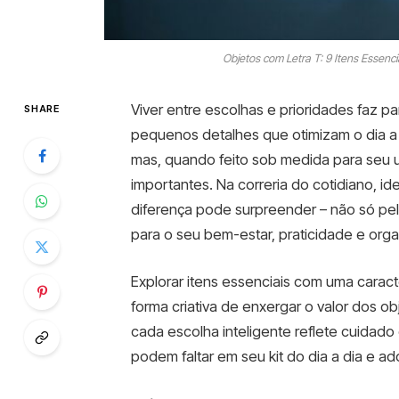
Objetos com Letra T: 9 Itens Essenc
Viver entre escolhas e prioridades faz pa
SHARE
pequenos detalhes que otimizam o dia a d
mas, quando feito sob medida para seu 
importantes. Na correria do cotidiano, id
diferença pode surpreender – não só pela
para o seu bem-estar, praticidade e org
Explorar itens essenciais com uma caracte
forma criativa de enxergar o valor dos ob
cada escolha inteligente reflete cuidad
podem faltar em seu kit do dia a dia e ad