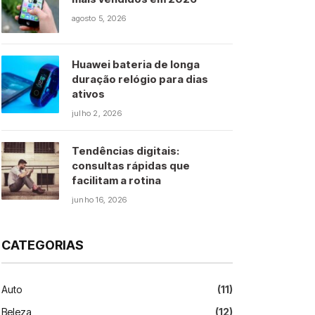
agosto 5, 2026
Huawei bateria de longa
duração relógio para dias
ativos
julho 2, 2026
Tendências digitais:
consultas rápidas que
facilitam a rotina
junho 16, 2026
CATEGORIAS
Auto
(11)
Beleza
(12)