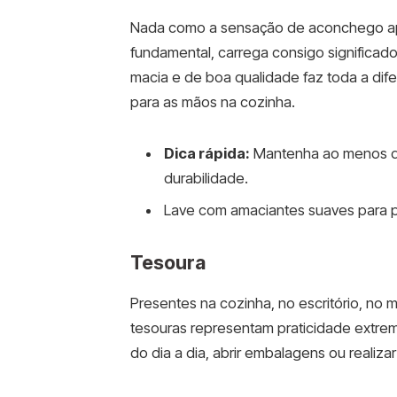
Nada como a sensação de aconchego apó
fundamental, carrega consigo significado
macia e de boa qualidade faz toda a dif
para as mãos na cozinha.
Dica rápida:
Mantenha ao menos du
durabilidade.
Lave com amaciantes suaves para pr
Tesoura
Presentes na cozinha, no escritório, no m
tesouras representam praticidade extrem
do dia a dia, abrir embalagens ou realiz