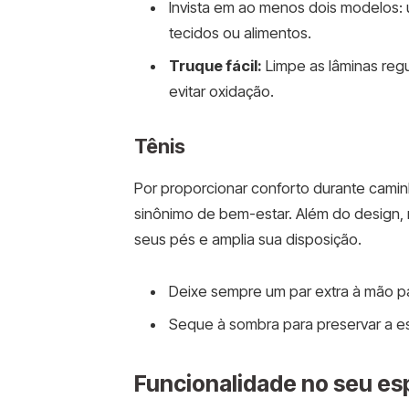
Invista em ao menos dois modelos: u
tecidos ou alimentos.
Truque fácil:
Limpe as lâminas reg
evitar oxidação.
Tênis
Por proporcionar conforto durante caminha
sinônimo de bem-estar. Além do design, 
seus pés e amplia sua disposição.
Deixe sempre um par extra à mão pa
Seque à sombra para preservar a es
Funcionalidade no seu es