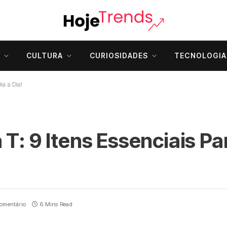
CULTURA
CURIOSIDADES
TECNOLOGIA
ia a Dia!
T: 9 Itens Essenciais Pa
omentário
6 Mins Read