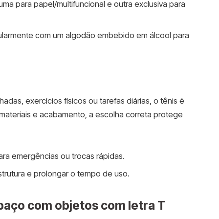
ma para papel/multifuncional e outra exclusiva para
ularmente com um algodão embebido em álcool para
das, exercícios físicos ou tarefas diárias, o tênis é
materiais e acabamento, a escolha correta protege
ra emergências ou trocas rápidas.
trutura e prolongar o tempo de uso.
paço com objetos com letra T