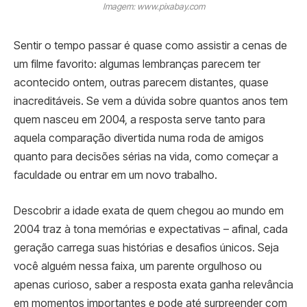
Imagem: www.pixabay.com
Sentir o tempo passar é quase como assistir a cenas de
um filme favorito: algumas lembranças parecem ter
acontecido ontem, outras parecem distantes, quase
inacreditáveis. Se vem a dúvida sobre quantos anos tem
quem nasceu em 2004, a resposta serve tanto para
aquela comparação divertida numa roda de amigos
quanto para decisões sérias na vida, como começar a
faculdade ou entrar em um novo trabalho.
Descobrir a idade exata de quem chegou ao mundo em
2004 traz à tona memórias e expectativas – afinal, cada
geração carrega suas histórias e desafios únicos. Seja
você alguém nessa faixa, um parente orgulhoso ou
apenas curioso, saber a resposta exata ganha relevância
em momentos importantes e pode até surpreender com