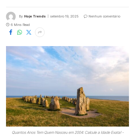
By
Hoje Trends
setembro 19, 2025
Nenhum comentário
6 Mins Read
Quantos Anos Tem Quem Nasceu em 2004: Calcule a Idade Exata! -