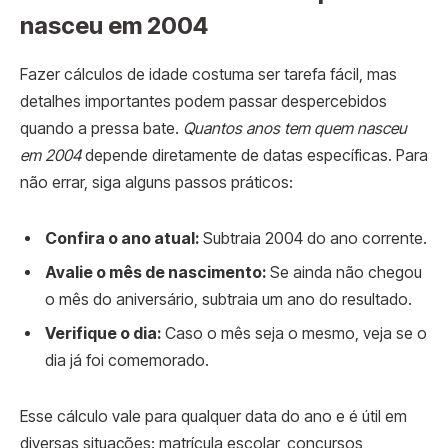
nasceu em 2004
Fazer cálculos de idade costuma ser tarefa fácil, mas
detalhes importantes podem passar despercebidos
quando a pressa bate.
Quantos anos tem quem nasceu
em 2004
depende diretamente de datas específicas. Para
não errar, siga alguns passos práticos:
Confira o ano atual:
Subtraia 2004 do ano corrente.
Avalie o mês de nascimento:
Se ainda não chegou
o mês do aniversário, subtraia um ano do resultado.
Verifique o dia:
Caso o mês seja o mesmo, veja se o
dia já foi comemorado.
Esse cálculo vale para qualquer data do ano e é útil em
diversas situações: matrícula escolar, concursos,