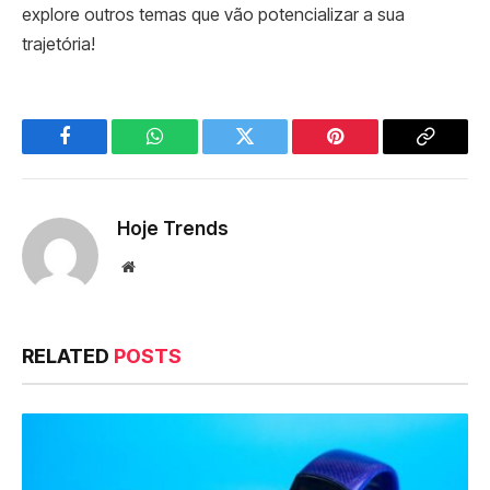
explore outros temas que vão potencializar a sua
trajetória!
Facebook
WhatsApp
Twitter
Pinterest
Copy
Link
Hoje Trends
Website
RELATED
POSTS