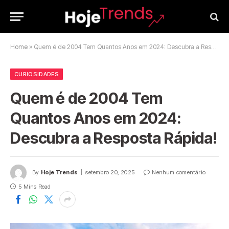
Home
»
Quem é de 2004 Tem Quantos Anos em 2024: Descubra a Resposta Rápida!
CURIOSIDADES
Quem é de 2004 Tem
Quantos Anos em 2024:
Descubra a Resposta Rápida!
By
Hoje Trends
setembro 20, 2025
Nenhum comentário
5 Mins Read