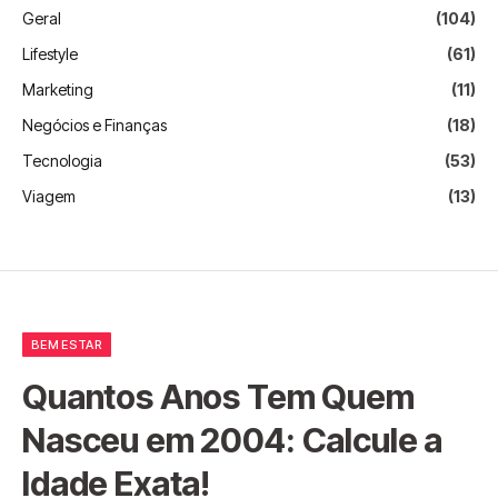
Geral
(104)
Lifestyle
(61)
Marketing
(11)
Negócios e Finanças
(18)
Tecnologia
(53)
Viagem
(13)
BEM ESTAR
Quantos Anos Tem Quem
Nasceu em 2004: Calcule a
Idade Exata!