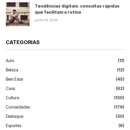
Tendências digitais: consultas rápidas
que facilitam a rotina
junho 16, 2026
CATEGORIAS
Auto
(11)
Beleza
(12)
Bem Estar
(45)
Casa
(62)
Cultura
(130)
Curiosidades
(179)
Destaque
(30)
Esportes
(6)