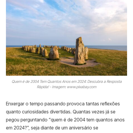
Quem é de 2004 Tem Quantos Anos em 2024: Descubra a Resposta
Rápida! - Imagem: www.pixabay.com
Enxergar o tempo passando provoca tantas reflexões
quanto curiosidades divertidas. Quantas vezes já se
pegou perguntando “quem é de 2004 tem quantos anos
em 2024?”, seja diante de um aniversário se