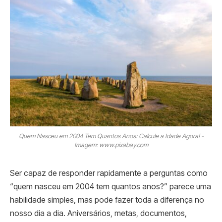
Quem Nasceu em 2004 Tem Quantos Anos: Calcule a Idade Agora! -
Imagem: www.pixabay.com
Ser capaz de responder rapidamente a perguntas como
“quem nasceu em 2004 tem quantos anos?” parece uma
habilidade simples, mas pode fazer toda a diferença no
nosso dia a dia. Aniversários, metas, documentos,