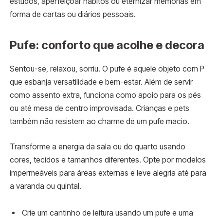
estudos, aperfeiçoar hábitos ou eternizar memórias em
forma de cartas ou diários pessoais.
Pufe: conforto que acolhe e decora
Sentou-se, relaxou, sorriu. O pufe é aquele objeto com P
que esbanja versatilidade e bem-estar. Além de servir
como assento extra, funciona como apoio para os pés
ou até mesa de centro improvisada. Crianças e pets
também não resistem ao charme de um pufe macio.
Transforme a energia da sala ou do quarto usando
cores, tecidos e tamanhos diferentes. Opte por modelos
impermeáveis para áreas externas e leve alegria até para
a varanda ou quintal.
Crie um cantinho de leitura usando um pufe e uma