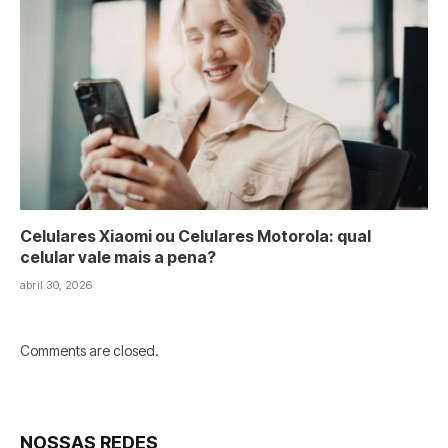
Celulares Xiaomi ou Celulares Motorola: qual
celular vale mais a pena?
abril 30, 2026
Comments are closed.
NOSSAS REDES