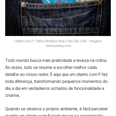
Objeto com P: 7 Itens Perfeitos Para o Seu Dia a Dia! - Imagem:
www.pixabay.com
Todo mundo busca mais praticidade e leveza na rotina.
Às vezes, tudo se resume a escolher melhor cada
detalhe ao nosso redor. É aqui que um objeto com P faz
toda diferença, transformando pequenos momentos do
dia a dia em verdadeiros achados de funcionalidade e
charme.
Quando se observa o próprio ambiente, é fácil perceber
quanto um objeto com P pode inovar na organização,