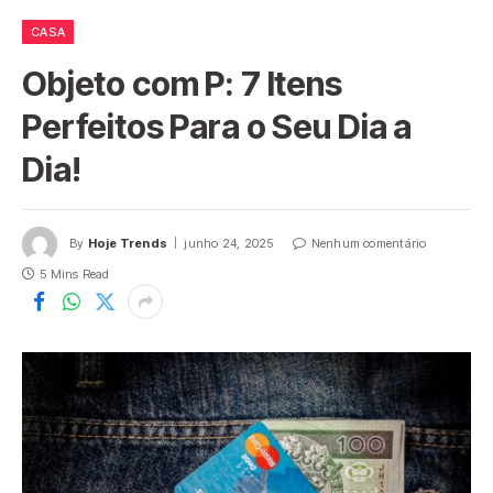
CASA
Objeto com P: 7 Itens
Perfeitos Para o Seu Dia a
Dia!
By
Hoje Trends
junho 24, 2025
Nenhum comentário
5 Mins Read