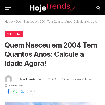
Home
»
Quem Nasceu em 2004 Tem Quantos Anos: Calcule a Idade Agora!
BEM ESTAR
Quem Nasceu em 2004 Tem
Quantos Anos: Calcule a
Idade Agora!
By
Hoje Trends
junho 25, 2025
Nenhum comentário
5 Mins Read