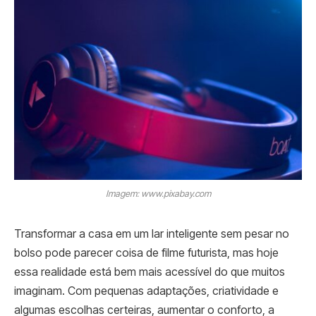
Imagem: www.pixabay.com
Transformar a casa em um lar inteligente sem pesar no
bolso pode parecer coisa de filme futurista, mas hoje
essa realidade está bem mais acessível do que muitos
imaginam. Com pequenas adaptações, criatividade e
algumas escolhas certeiras, aumentar o conforto, a