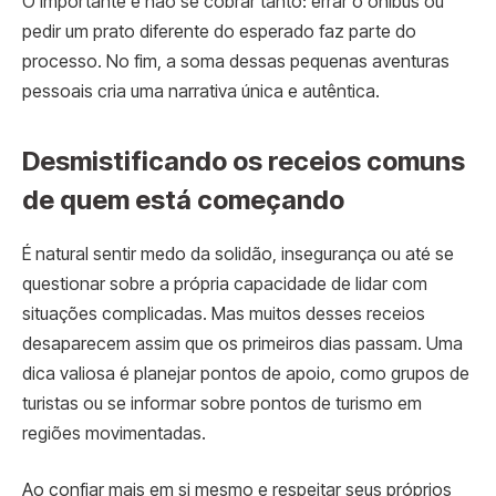
O importante é não se cobrar tanto: errar o ônibus ou
pedir um prato diferente do esperado faz parte do
processo. No fim, a soma dessas pequenas aventuras
pessoais cria uma narrativa única e autêntica.
Desmistificando os receios comuns
de quem está começando
É natural sentir medo da solidão, insegurança ou até se
questionar sobre a própria capacidade de lidar com
situações complicadas. Mas muitos desses receios
desaparecem assim que os primeiros dias passam. Uma
dica valiosa é planejar pontos de apoio, como grupos de
turistas ou se informar sobre pontos de
turismo
em
regiões movimentadas.
Ao confiar mais em si mesmo e respeitar seus próprios