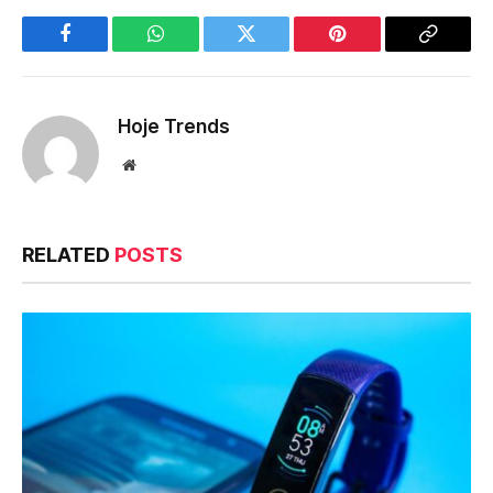
Facebook
WhatsApp
Twitter
Pinterest
Copy
Link
Hoje Trends
Website
RELATED
POSTS