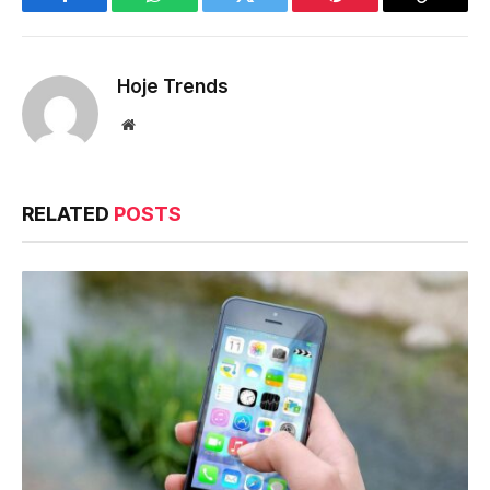
Facebook
WhatsApp
Twitter
Pinterest
Copy
Link
Hoje Trends
Website
RELATED
POSTS