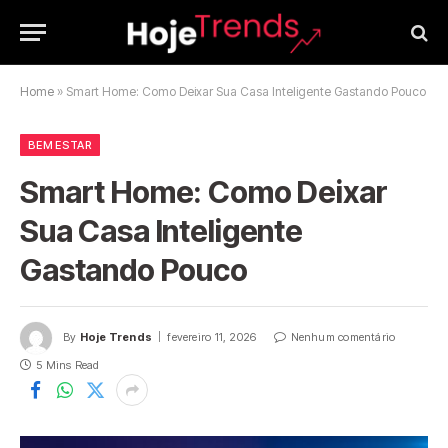
Home
»
Smart Home: Como Deixar Sua Casa Inteligente Gastando Pouco
BEM ESTAR
Smart Home: Como Deixar
Sua Casa Inteligente
Gastando Pouco
By
Hoje Trends
fevereiro 11, 2026
Nenhum comentário
5 Mins Read