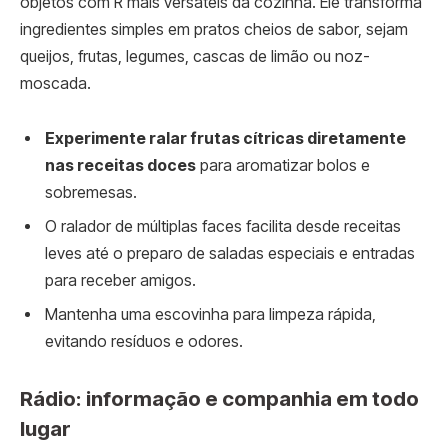
objetos com R mais versáteis da cozinha. Ele transforma
ingredientes simples em pratos cheios de sabor, sejam
queijos, frutas, legumes, cascas de limão ou noz-
moscada.
Experimente ralar frutas cítricas diretamente
nas receitas doces
para aromatizar bolos e
sobremesas.
O ralador de múltiplas faces facilita desde receitas
leves até o preparo de saladas especiais e entradas
para receber amigos.
Mantenha uma escovinha para limpeza rápida,
evitando resíduos e odores.
Rádio: informação e companhia em todo
lugar