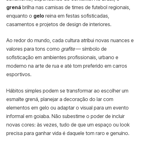
grená
brilha nas camisas de times de futebol regionais,
enquanto o
gelo
reina em festas sofisticadas,
casamentos e projetos de design de interiores.
Ao redor do mundo, cada cultura atribui novas nuances e
valores para tons como
grafite
— símbolo de
sofisticação em ambientes profissionais, urbano e
moderno na arte de rua e até tom preferido em carros
esportivos.
Hábitos simples podem se transformar ao escolher um
esmalte grená, planejar a decoração do lar com
elementos em gelo ou adaptar o visual para um evento
informal em goiaba. Não subestime o poder de incluir
novas cores: às vezes, tudo de que um espaço ou look
precisa para ganhar vida é daquele tom raro e genuíno.