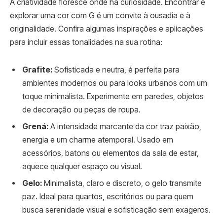
A criatividade floresce onde há curiosidade. Encontrar e
explorar uma cor com G é um convite à ousadia e à
originalidade. Confira algumas inspirações e aplicações
para incluir essas tonalidades na sua rotina:
Grafite:
Sofisticada e neutra, é perfeita para
ambientes modernos ou para looks urbanos com um
toque minimalista. Experimente em paredes, objetos
de decoração ou peças de roupa.
Grená:
A intensidade marcante da cor traz paixão,
energia e um charme atemporal. Usado em
acessórios, batons ou elementos da sala de estar,
aquece qualquer espaço ou visual.
Gelo:
Minimalista, claro e discreto, o gelo transmite
paz. Ideal para quartos, escritórios ou para quem
busca serenidade visual e sofisticação sem exageros.