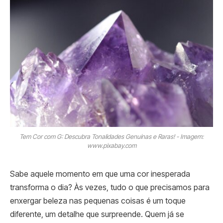
Tem Cor com G: Descubra Tonalidades Genuínas e Raras! - Imagem:
www.pixabay.com
Sabe aquele momento em que uma cor inesperada
transforma o dia? Às vezes, tudo o que precisamos para
enxergar beleza nas pequenas coisas é um toque
diferente, um detalhe que surpreende. Quem já se