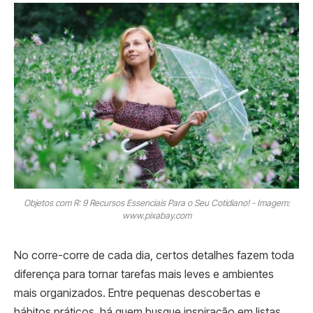
Objetos com R: 9 Recursos Essenciais Para o Seu Cotidiano! - Imagem:
www.pixabay.com
No corre-corre de cada dia, certos detalhes fazem toda
diferença para tornar tarefas mais leves e ambientes
mais organizados. Entre pequenas descobertas e
hábitos práticos, há quem busque inspiração em listas