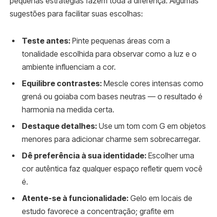
pequenas estratégias fazem toda a diferença. Algumas
sugestões para facilitar suas escolhas:
Teste antes:
Pinte pequenas áreas com a
tonalidade escolhida para observar como a luz e o
ambiente influenciam a cor.
Equilibre contrastes:
Mescle cores intensas como
grená ou goiaba com bases neutras — o resultado é
harmonia na medida certa.
Destaque detalhes:
Use um tom com G em objetos
menores para adicionar charme sem sobrecarregar.
Dê preferência à sua identidade:
Escolher uma
cor autêntica faz qualquer espaço refletir quem você
é.
Atente-se à funcionalidade:
Gelo em locais de
estudo favorece a concentração; grafite em