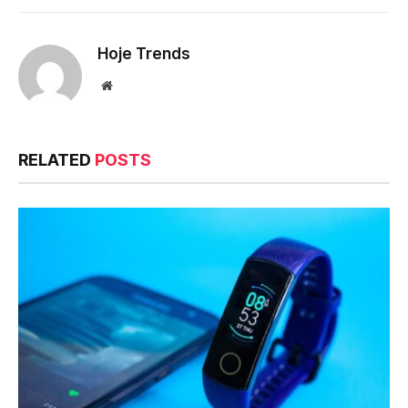
Link
Hoje Trends
Website
RELATED
POSTS