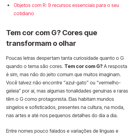
Objetos com R: 9 recursos essenciais para o seu
cotidiano
Tem cor com G? Cores que
transformam o olhar
Poucas letras despertam tanta curiosidade quanto o G
quando o tema são cores.
Tem cor com G?
A resposta
é sim, mas não do jeito comum que muitos imaginam.
Você talvez não encontre “azul-gato” ou “vermelho-
geleia” por aí, mas algumas tonalidades genuínas e raras
têm o G como protagonista. Elas habitam mundos
singelos e sofisticados, presentes na cultura, na moda,
nas artes e até nos pequenos detalhes do dia a dia.
Entre nomes pouco falados e variações de línguas e