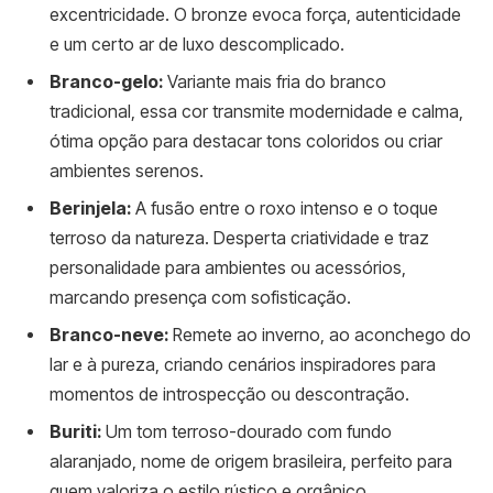
excentricidade. O bronze evoca força, autenticidade
e um certo ar de luxo descomplicado.
Branco-gelo:
Variante mais fria do branco
tradicional, essa cor transmite modernidade e calma,
ótima opção para destacar tons coloridos ou criar
ambientes serenos.
Berinjela:
A fusão entre o roxo intenso e o toque
terroso da natureza. Desperta criatividade e traz
personalidade para ambientes ou acessórios,
marcando presença com sofisticação.
Branco-neve:
Remete ao inverno, ao aconchego do
lar e à pureza, criando cenários inspiradores para
momentos de introspecção ou descontração.
Buriti:
Um tom terroso-dourado com fundo
alaranjado, nome de origem brasileira, perfeito para
quem valoriza o estilo rústico e orgânico.