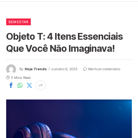
BEM ESTAR
Objeto T: 4 Itens Essenciais
Que Você Não Imaginava!
By
Hoje Trends
outubro 9, 2025
Nenhum comentário
5 Mins Read