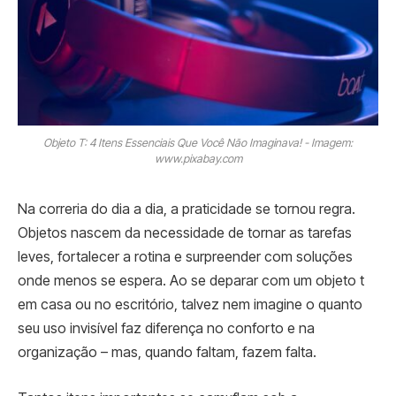
Objeto T: 4 Itens Essenciais Que Você Não Imaginava! - Imagem:
www.pixabay.com
Na correria do dia a dia, a praticidade se tornou regra.
Objetos nascem da necessidade de tornar as tarefas
leves, fortalecer a rotina e surpreender com soluções
onde menos se espera. Ao se deparar com um objeto t
em casa ou no escritório, talvez nem imagine o quanto
seu uso invisível faz diferença no conforto e na
organização – mas, quando faltam, fazem falta.