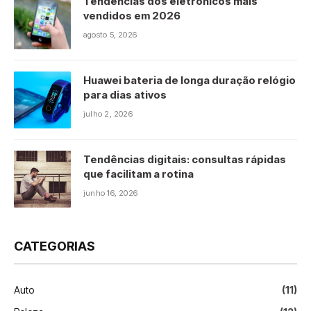
Tendências dos eletrônicos mais
vendidos em 2026
agosto 5, 2026
Huawei bateria de longa duração relógio
para dias ativos
julho 2, 2026
Tendências digitais: consultas rápidas
que facilitam a rotina
junho 16, 2026
CATEGORIAS
Auto
(11)