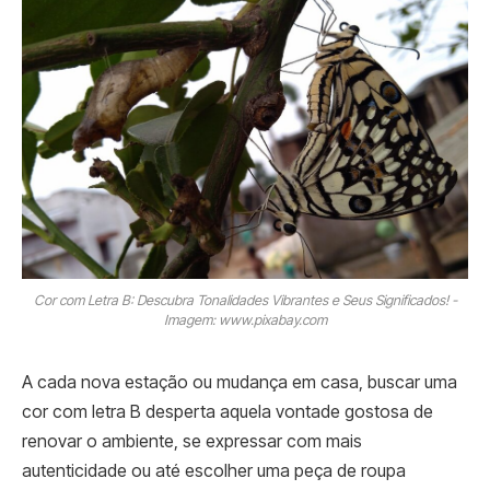
Cor com Letra B: Descubra Tonalidades Vibrantes e Seus Significados! -
Imagem: www.pixabay.com
A cada nova estação ou mudança em casa, buscar uma
cor com letra B desperta aquela vontade gostosa de
renovar o ambiente, se expressar com mais
autenticidade ou até escolher uma peça de roupa