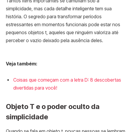
Tantos itens importantes se camuflam sob a
simplicidade, mas cada detalhe inteligente tem sua
história. O segredo para transformar períodos
estressantes em momentos funcionais pode estar nos
pequenos objetos t, aqueles que ninguém valoriza até
perceber o vazio deixado pela ausência deles.
Veja também:
Coisas que começam com a letra D: 8 descobertas
divertidas para você!
Objeto T e o poder oculto da
simplicidade
Quando se fala em objeto t, poucas pessoas se lembram