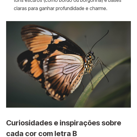
tons escuros (como bordô ou borgonha) e bases
claras para ganhar profundidade e charme.
Curiosidades e inspirações sobre
cada cor com letra B