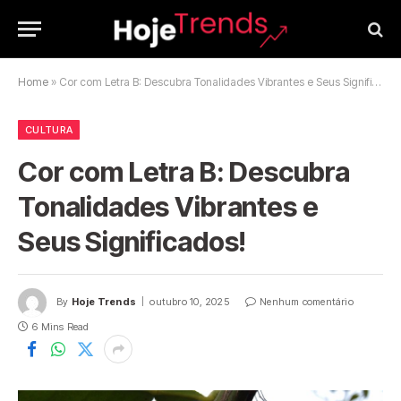
Home
»
Cor com Letra B: Descubra Tonalidades Vibrantes e Seus Significados!
CULTURA
Cor com Letra B: Descubra
Tonalidades Vibrantes e
Seus Significados!
By
Hoje Trends
outubro 10, 2025
Nenhum comentário
6 Mins Read