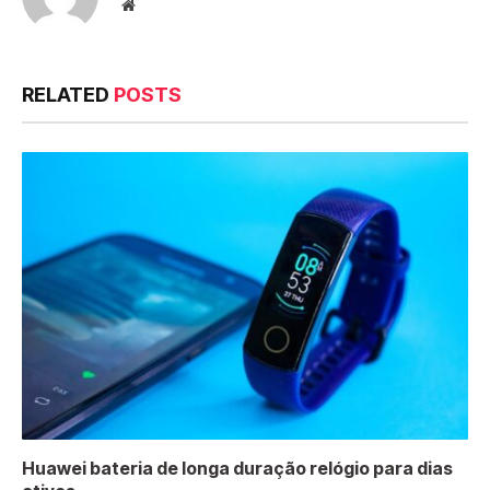
Website
RELATED
POSTS
Huawei bateria de longa duração relógio para dias