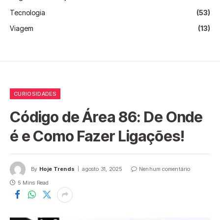
Tecnologia
(53)
Viagem
(13)
CURIOSIDADES
Código de Área 86: De Onde
é e Como Fazer Ligações!
By
Hoje Trends
agosto 31, 2025
Nenhum comentário
5 Mins Read