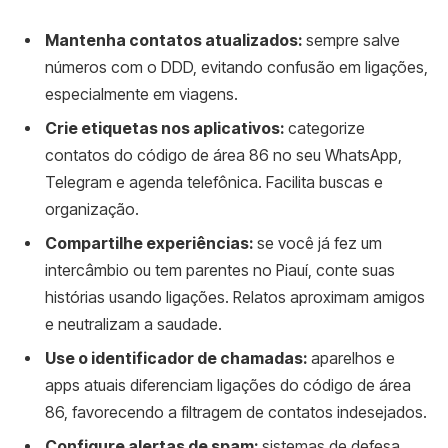
Mantenha contatos atualizados:
sempre salve
números com o DDD, evitando confusão em ligações,
especialmente em viagens.
Crie etiquetas nos aplicativos:
categorize
contatos do código de área 86 no seu WhatsApp,
Telegram e agenda telefônica. Facilita buscas e
organização.
Compartilhe experiências:
se você já fez um
intercâmbio ou tem parentes no Piauí, conte suas
histórias usando ligações. Relatos aproximam amigos
e neutralizam a saudade.
Use o identificador de chamadas:
aparelhos e
apps atuais diferenciam ligações do código de área
86, favorecendo a filtragem de contatos indesejados.
Configure alertas de spam:
sistemas de defesa