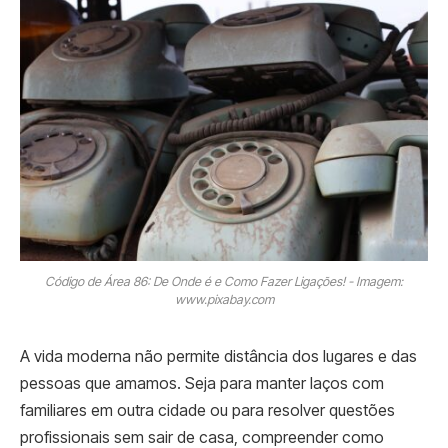
Código de Área 86: De Onde é e Como Fazer Ligações! - Imagem:
www.pixabay.com
A vida moderna não permite distância dos lugares e das
pessoas que amamos. Seja para manter laços com
familiares em outra cidade ou para resolver questões
profissionais sem sair de casa, compreender como