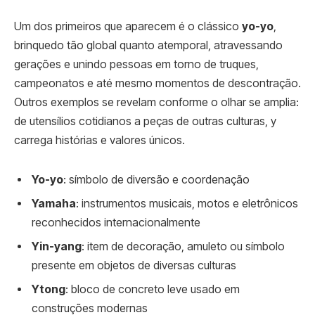
Um dos primeiros que aparecem é o clássico
yo-yo
,
brinquedo tão global quanto atemporal, atravessando
gerações e unindo pessoas em torno de truques,
campeonatos e até mesmo momentos de descontração.
Outros exemplos se revelam conforme o olhar se amplia:
de utensílios cotidianos a peças de outras culturas, y
carrega histórias e valores únicos.
Yo-yo
: símbolo de diversão e coordenação
Yamaha
: instrumentos musicais, motos e eletrônicos
reconhecidos internacionalmente
Yin-yang
: item de decoração, amuleto ou símbolo
presente em objetos de diversas culturas
Ytong
: bloco de concreto leve usado em
construções modernas