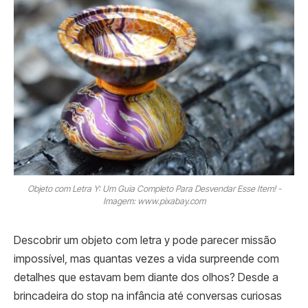
Objeto com Letra Y: Um Guia Completo Para Desvendar Esse Item! -
Imagem: www.pixabay.com
Descobrir um objeto com letra y pode parecer missão
impossível, mas quantas vezes a vida surpreende com
detalhes que estavam bem diante dos olhos? Desde a
brincadeira do stop na infância até conversas curiosas