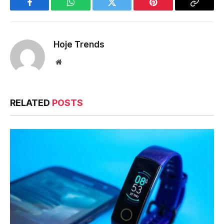
Facebook
WhatsApp
Twitter
Pinterest
Copy
Link
Hoje Trends
Website
RELATED
POSTS