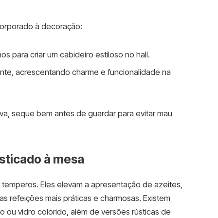
corporado à decoração:
para criar um cabideiro estiloso no hall.
te, acrescentando charme e funcionalidade na
a, seque bem antes de guardar para evitar mau
isticado à mesa
 temperos. Eles elevam a apresentação de azeites,
 as refeições mais práticas e charmosas. Existem
ou vidro colorido, além de versões rústicas de