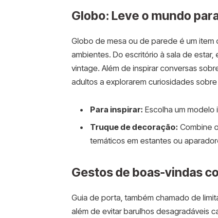
Globo: Leve o mundo para
Globo de mesa ou de parede é um item d
ambientes. Do escritório à sala de estar
vintage. Além de inspirar conversas sobr
adultos a explorarem curiosidades sobre 
Para inspirar:
Escolha um modelo il
Truque de decoração:
Combine o 
temáticos em estantes ou aparador
Gestos de boas-vindas co
Guia de porta, também chamado de limit
além de evitar barulhos desagradáveis c