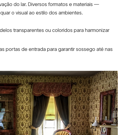
ação do lar. Diversos formatos e materiais —
quar o visual ao estilo dos ambientes.
elos transparentes ou coloridos para harmonizar
s portas de entrada para garantir sossego até nas