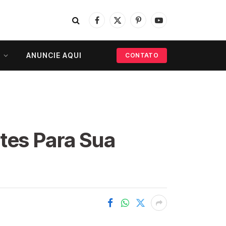
Facebook
X
Pinterest
YouTube
(Twitter)
ANUNCIE AQUI
CONTATO
ntes Para Sua