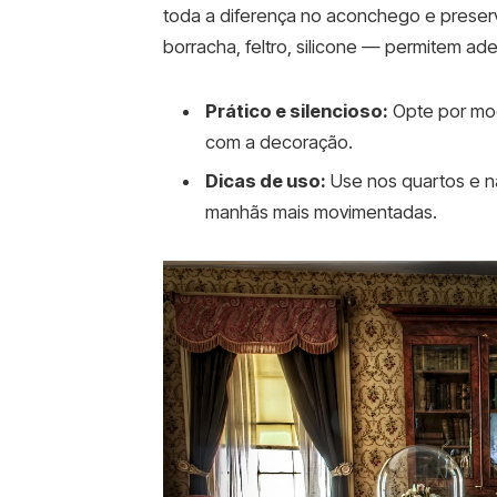
toda a diferença no aconchego e preserv
borracha, feltro, silicone — permitem ade
Prático e silencioso:
Opte por mod
com a decoração.
Dicas de uso:
Use nos quartos e na
manhãs mais movimentadas.