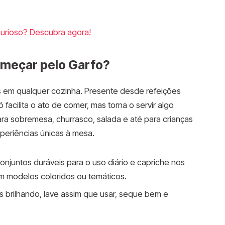
curioso? Descubra agora!
começar pelo Garfo?
s em qualquer cozinha. Presente desde refeições
 facilita o ato de comer, mas torna o servir algo
ra sobremesa, churrasco, salada e até para crianças
eriências únicas à mesa.
njuntos duráveis para o uso diário e capriche nos
m modelos coloridos ou temáticos.
 brilhando, lave assim que usar, seque bem e