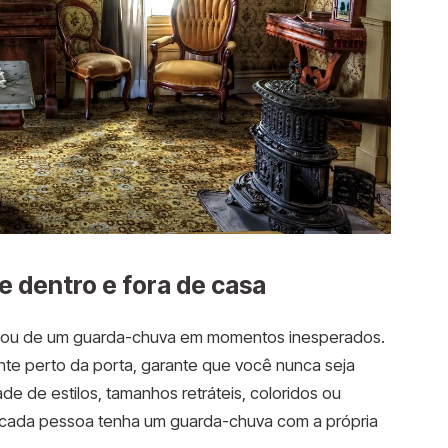
e dentro e fora de casa
cisou de um guarda-chuva em momentos inesperados.
te perto da porta, garante que você nunca seja
de de estilos, tamanhos retráteis, coloridos ou
e cada pessoa tenha um guarda-chuva com a própria