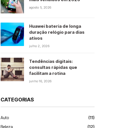
agosto 5, 2026
Huawei bateria de longa
duração relógio para dias
ativos
julho 2, 2026
Tendências digitais:
consultas rápidas que
facilitam a rotina
junho 16, 2026
CATEGORIAS
Auto
(11)
Beleza
(12)