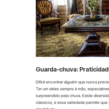
Guarda-chuva: Praticidad
Difícil encontrar alguém que nunca pre
Ter um deles sempre à mão, especialmen
surpreendido pela chuva. Existe diversida
clássicos, e essa variedade permite qu