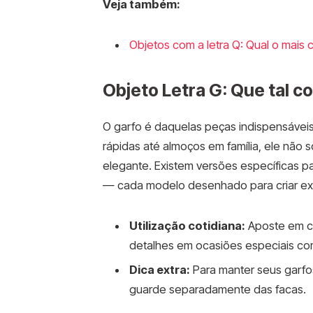
Veja também:
Objetos com a letra Q: Qual o mais 
Objeto Letra G: Que tal 
O garfo é daquelas peças indispensávei
rápidas até almoços em família, ele não só
elegante. Existem versões específicas pa
— cada modelo desenhado para criar exp
Utilização cotidiana:
Aposte em co
detalhes em ocasiões especiais co
Dica extra:
Para manter seus garfos
guarde separadamente das facas.