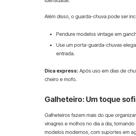
identidade.
Além disso, o guarda-chuva pode ser in
Pendure modelos vintage em ganchos 
Use um porta-guarda-chuvas elegan
entrada.
Dica express:
Após uso em dias de chuv
cheiro e mofo.
Galheteiro: Um toque sof
Galheteiros fazem mais do que organizar
vinagres e molhos no dia a dia, tornando
modelos modernos, com suportes em aço 