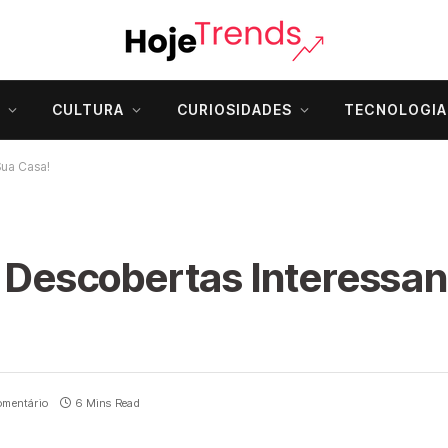
CULTURA
CURIOSIDADES
TECNOLOGIA
Sua Casa!
8 Descobertas Interessa
mentário
6 Mins Read