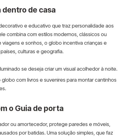
 dentro de casa
ecorativo e educativo que traz personalidade aos
, ele combina com estilos modernos, clássicos ou
e viagens e sonhos, o globo incentiva crianças e
países, culturas e geografia.
uminado se deseja criar um visual acolhedor à noite.
globo com livros e suvenires para montar cantinhos
es.
m o Guia de porta
ador ou amortecedor, protege paredes e móveis,
ausados por batidas. Uma solução simples, que faz