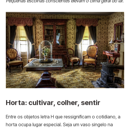
Pequenas escolhas conscientes elevam o clima geral do lar.
Horta: cultivar, colher, sentir
Entre os objetos letra H que ressignificam o cotidiano, a
horta ocupa lugar especial. Seja um vaso singelo na