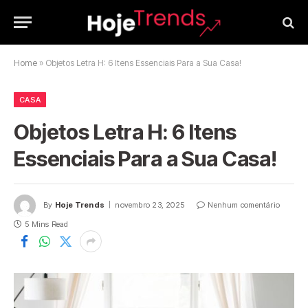
Home
»
Objetos Letra H: 6 Itens Essenciais Para a Sua Casa!
CASA
Objetos Letra H: 6 Itens
Essenciais Para a Sua Casa!
By
Hoje Trends
novembro 23, 2025
Nenhum comentário
5 Mins Read