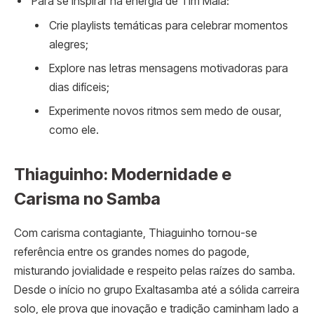
Para se inspirar na energia de Tim Maia:
Crie playlists temáticas para celebrar momentos
alegres;
Explore nas letras mensagens motivadoras para
dias difíceis;
Experimente novos ritmos sem medo de ousar,
como ele.
Thiaguinho: Modernidade e
Carisma no Samba
Com carisma contagiante, Thiaguinho tornou-se
referência entre os grandes nomes do pagode,
misturando jovialidade e respeito pelas raízes do samba.
Desde o início no grupo Exaltasamba até a sólida carreira
solo, ele prova que inovação e tradição caminham lado a