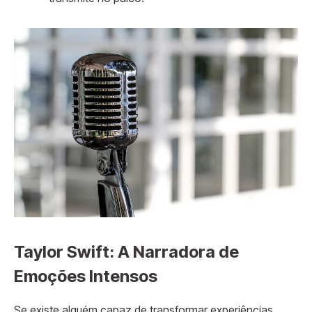
Taylor Swift: A Narradora de
Emoções Intensos
Se existe alguém capaz de transformar experiências