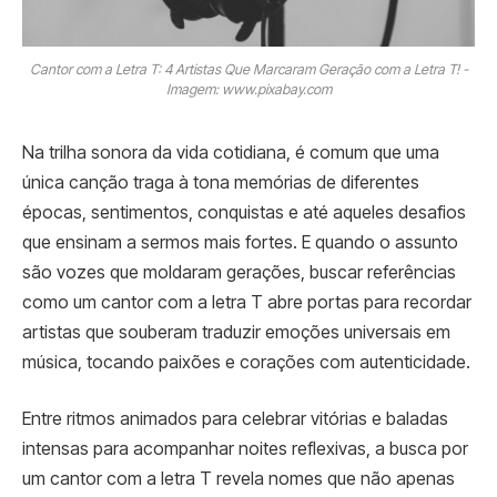
Cantor com a Letra T: 4 Artistas Que Marcaram Geração com a Letra T! -
Imagem: www.pixabay.com
Na trilha sonora da vida cotidiana, é comum que uma
única canção traga à tona memórias de diferentes
épocas, sentimentos, conquistas e até aqueles desafios
que ensinam a sermos mais fortes. E quando o assunto
são vozes que moldaram gerações, buscar referências
como um cantor com a letra T abre portas para recordar
artistas que souberam traduzir emoções universais em
música, tocando paixões e corações com autenticidade.
Entre ritmos animados para celebrar vitórias e baladas
intensas para acompanhar noites reflexivas, a busca por
um cantor com a letra T revela nomes que não apenas