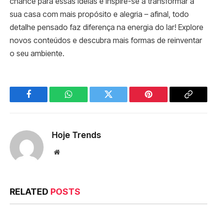
chance para essas ideias e inspire-se a transformar a
sua casa com mais propósito e alegria – afinal, todo
detalhe pensado faz diferença na energia do lar! Explore
novos conteúdos e descubra mais formas de reinventar
o seu ambiente.
Facebook
WhatsApp
Twitter
Pinterest
Copy
Link
Hoje Trends
Website
RELATED
POSTS