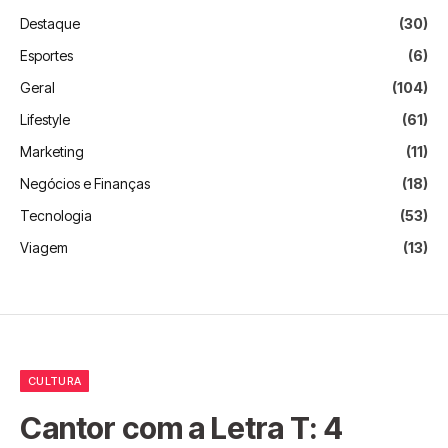
Destaque
(30)
Esportes
(6)
Geral
(104)
Lifestyle
(61)
Marketing
(11)
Negócios e Finanças
(18)
Tecnologia
(53)
Viagem
(13)
CULTURA
Cantor com a Letra T: 4