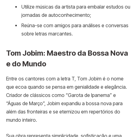
Utilize músicas da artista para embalar estudos ou
jornadas de autoconhecimento;
Reúna-se com amigos para análises e conversas
sobre letras marcantes.
Tom Jobim: Maestro da Bossa Nova
e do Mundo
Entre os cantores com a letra T, Tom Jobim é o nome
que ecoa quando se pensa em genialidade e elegância.
Criador de clássicos como “Garota de Ipanema” e
“Águas de Março”, Jobim expandiu a bossa nova para
além das fronteiras e se eternizou em repertórios do
mundo inteiro.
Sua obra representa simplicidade, sofisticação e uma