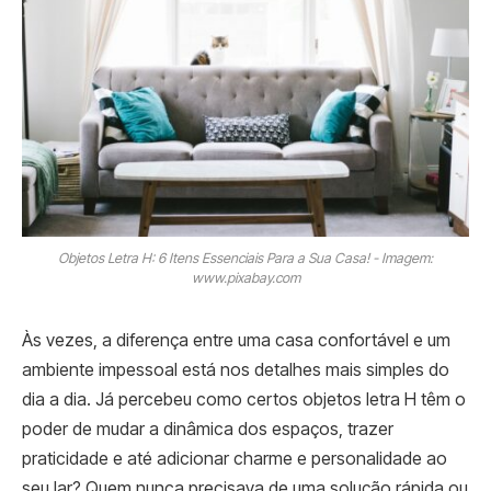
Objetos Letra H: 6 Itens Essenciais Para a Sua Casa! - Imagem:
www.pixabay.com
Às vezes, a diferença entre uma casa confortável e um
ambiente impessoal está nos detalhes mais simples do
dia a dia. Já percebeu como certos objetos letra H têm o
poder de mudar a dinâmica dos espaços, trazer
praticidade e até adicionar charme e personalidade ao
seu lar? Quem nunca precisava de uma solução rápida ou