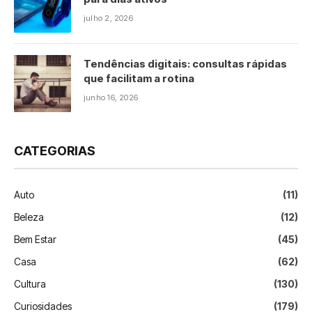
julho 2, 2026
Tendências digitais: consultas rápidas
que facilitam a rotina
junho 16, 2026
CATEGORIAS
Auto
(11)
Beleza
(12)
Bem Estar
(45)
Casa
(62)
Cultura
(130)
Curiosidades
(179)